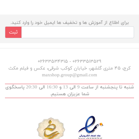
برای اطلاع از آموزش ها و تخفیف ها ایمیل خود را وارد کنید.
ثبت
۰۲۶۳۳۵۱۳۵۲۹ - ۰۲۶۳۳۵۳۴۳۱۵
کرج، ۴۵ متری گلشهر، خیابان کوکب شرقی، عکس و فیلم مکث
maxshop.group@gmail.com
شنبه تا پنجشنبه از ساعت 9 الی 13 و 16:30 الی 20:30 پاسخگوی
شما عزیزان هستیم.