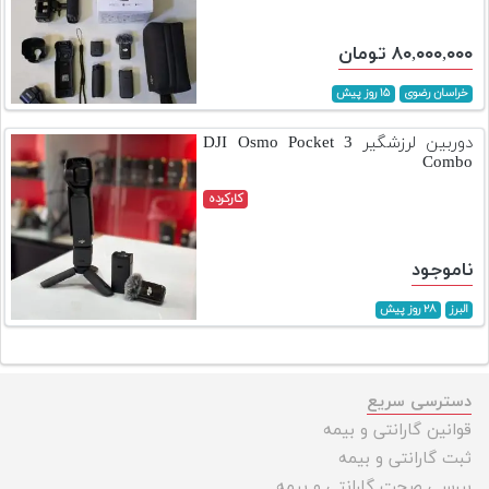
۸۰,۰۰۰,۰۰۰ تومان
خراسان رضوی
۱۵ روز پیش
دوربین لرزشگیر DJI Osmo Pocket 3
Combo
کارکرده
ناموجود
البرز
۲۸ روز پیش
دسترسی سریع
قوانین گارانتی و بیمه
ثبت گارانتی و بیمه
بررسی صحت گارانتی و بیمه