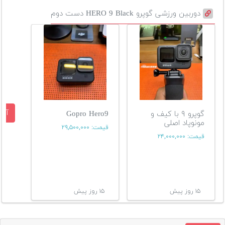
دوربین ورزشی گوپرو HERO 9 Black دست دوم
آگه
گوپرو ۹ با کیف و
Gopro Hero9
مونوپاد اصلی
قیمت:
۲۹,۵۰۰,۰۰۰
قیمت:
۲۴,۰۰۰,۰۰۰
۱۵ روز پیش
۱۵ روز پیش