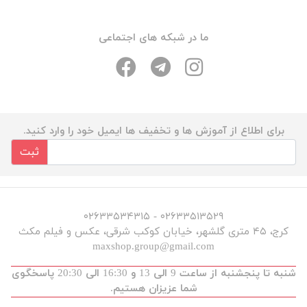
ما در شبکه های اجتماعی
برای اطلاع از آموزش ها و تخفیف ها ایمیل خود را وارد کنید.
ثبت
۰۲۶۳۳۵۱۳۵۲۹ - ۰۲۶۳۳۵۳۴۳۱۵
کرج، ۴۵ متری گلشهر، خیابان کوکب شرقی، عکس و فیلم مکث
maxshop.group@gmail.com
شنبه تا پنجشنبه از ساعت 9 الی 13 و 16:30 الی 20:30 پاسخگوی
شما عزیزان هستیم.