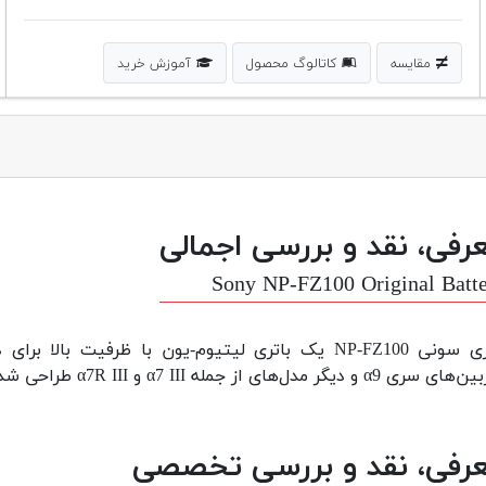
مقایسه
کاتالوگ محصول
آموزش خرید
رفی، نقد و بررسی اجمالی
Sony NP-FZ100 Original Batt
باتری سونی NP-FZ100 یک باتری لیتیوم-یون با ظرفیت 
دیگر مدل‌های از جمله α7 III و α7R III طراحی شده است و دارای عمر طولانی و عملکرد قابل اعتماد است.
رفی، نقد و بررسی تخصصی