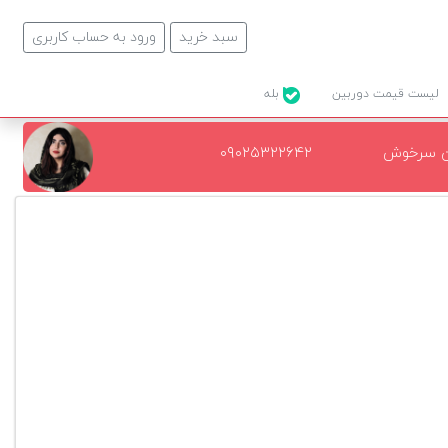
سبد خرید
ورود به حساب کاربری
لیست قیمت دوربین
بله
ن سرخوش
۰۹۰۲۵۳۲۲۶۴۲