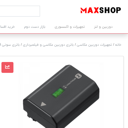
دوربین و لنز
تجهیزات و اکسسوری
بازار دست دوم
خرید اقسا
خانه
/
تجهیزات دوربین عکاسی
/
باتری دوربین عکاسی و فیلمبرداری
/
باتری سونی NP-FZ100 ( اصل )