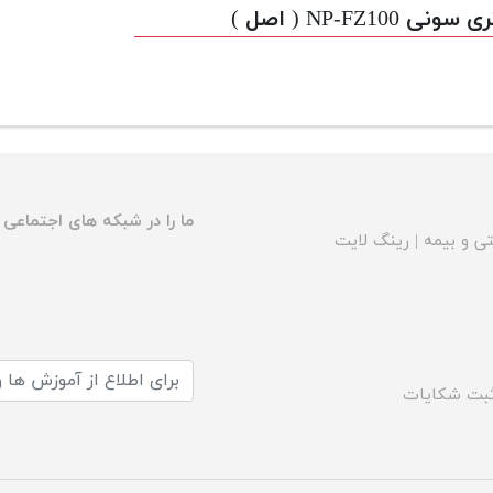
 سونی NP-FZ100 ( اصل )
ما را در شبکه های اجتماعی د
ی و بیمه
|
رینگ لایت
بت شکایات