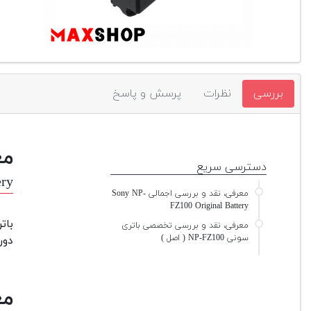
بررسی
نظرات
پرسش و پاسخ
مع
دسترسی سریع
ery
معرفی، نقد و بررسی اجمالی Sony NP-
FZ100 Original Battery
معرفی، نقد و بررسی تخصصی باتری
سونی NP-FZ100 ( اصل )
دوربین‌های سری α9 و 
مع