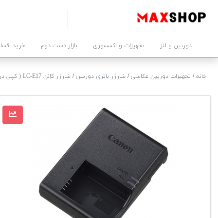
دوربین و لنز
تجهیزات و اکسسوری
بازار دست دوم
خرید اقسا
خانه
/
تجهیزات دوربین عکاسی
/
شارژر باتری دوربین
/
شارژر کانن LC-E17 ( کپی درجه 1 )