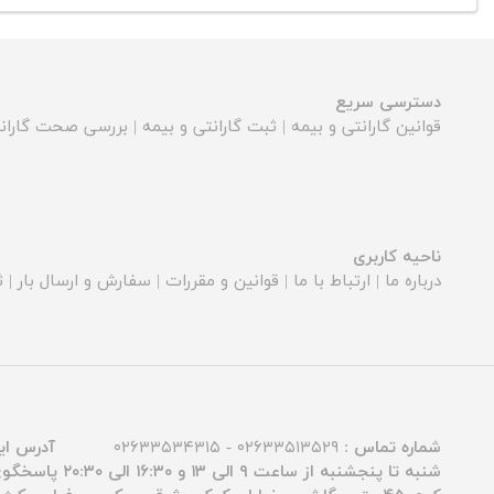
دسترسی سریع
قوانین گارانتی و بیمه
|
ثبت گارانتی و بیمه
|
بررسی صحت گارانت
ناحیه کاربری
درباره ما
|
ارتباط با ما
|
قوانین و مقررات
|
سفارش و ارسال بار
|
ث
شماره تماس :
۰۲۶۳۳۵۱۳۵۲۹ - ۰۲۶۳۳۵۳۴۳۱۵
آدرس ای
شنبه تا پنجشنبه از ساعت ۹ الی ۱۳ و ۱۶:۳۰ الی ۲۰:۳۰ پاسخگوی شما عزیزان هستیم.