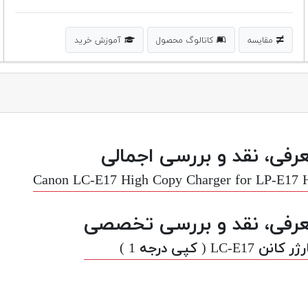
مقایسه
کاتالوگ محصول
آموزش خرید
رفی، نقد و بررسی اجمالی
Canon LC-E17 High Copy Charger for LP-E17
رفی، نقد و بررسی تخصصی
انن LC-E17 ( کپی درجه 1 )