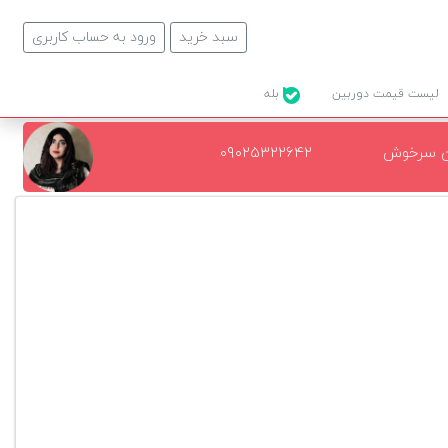
سبد خرید
ورود به حساب کاربری
لیست قیمت دوربین
بله
ن سرخوش
۰۹۰۲۵۳۲۲۶۴۲