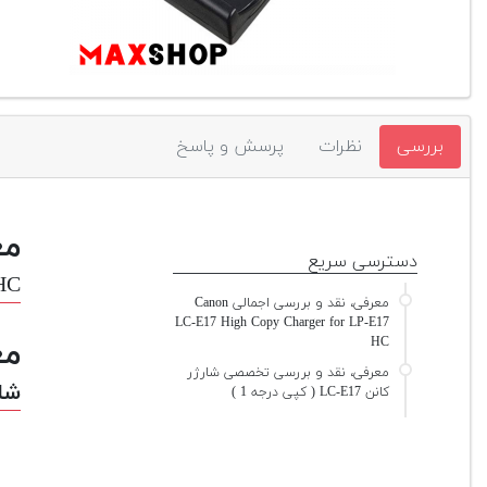
بررسی
نظرات
پرسش و پاسخ
مع
دسترسی سریع
 HC
معرفی، نقد و بررسی اجمالی Canon
LC-E17 High Copy Charger for LP-E17
HC
مع
معرفی، نقد و بررسی تخصصی شارژر
شارژر ک
کانن LC-E17 ( کپی درجه 1 )