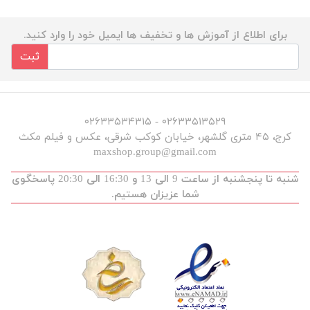
برای اطلاع از آموزش ها و تخفیف ها ایمیل خود را وارد کنید.
ثبت
۰۲۶۳۳۵۱۳۵۲۹ - ۰۲۶۳۳۵۳۴۳۱۵
کرج، ۴۵ متری گلشهر، خیابان کوکب شرقی، عکس و فیلم مکث
maxshop.group@gmail.com
شنبه تا پنجشنبه از ساعت 9 الی 13 و 16:30 الی 20:30 پاسخگوی
شما عزیزان هستیم.