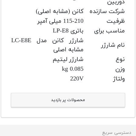
دوربین
شرکت سازنده
کانن (مشابه اصلی)
ظرفیت
115-210 میلی آمپر
مناسب برای
باتری LP-E8
شارژر کانن مدل LC-E8E
نام شارژر
مشابه اصلی
نوع
شارژر لیتیم
وزن
0.085 kg
ولتاژ
220V
محصولات پر بازدید
دسترسی سریع