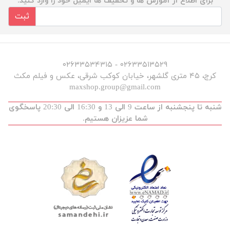
برای اطلاع از آموزش ها و تخفیف ها ایمیل خود را وارد کنید.
ثبت
۰۲۶۳۳۵۱۳۵۲۹ - ۰۲۶۳۳۵۳۴۳۱۵
کرج، ۴۵ متری گلشهر، خیابان کوکب شرقی، عکس و فیلم مکث
maxshop.group@gmail.com
شنبه تا پنجشنبه از ساعت 9 الی 13 و 16:30 الی 20:30 پاسخگوی
شما عزیزان هستیم.