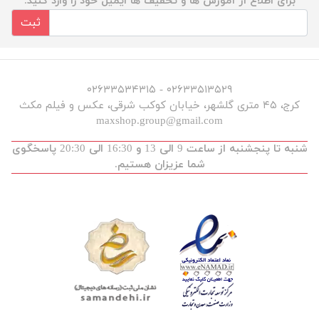
برای اطلاع از آموزش ها و تخفیف ها ایمیل خود را وارد کنید.
ثبت
۰۲۶۳۳۵۱۳۵۲۹ - ۰۲۶۳۳۵۳۴۳۱۵
کرج، ۴۵ متری گلشهر، خیابان کوکب شرقی، عکس و فیلم مکث
maxshop.group@gmail.com
شنبه تا پنجشنبه از ساعت 9 الی 13 و 16:30 الی 20:30 پاسخگوی
شما عزیزان هستیم.