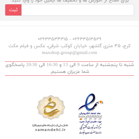
برای اطلاع از آموزش ها و تخفیف ها ایمیل خود را وارد کنید.
ثبت
۰۲۶۳۳۵۱۳۵۲۹ - ۰۲۶۳۳۵۳۴۳۱۵
کرج، ۴۵ متری گلشهر، خیابان کوکب شرقی، عکس و فیلم مکث
maxshop.group@gmail.com
شنبه تا پنجشنبه از ساعت 9 الی 13 و 16:30 الی 20:30 پاسخگوی
شما عزیزان هستیم.