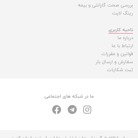
بررسی صحت گارانتی و بیمه
رینگ لایت
ناحیه کاربری
درباره ما
ارتباط با ما
قوانین و مقررات
سفارش و ارسال بار
ثبت شکایات
ما در شبکه های اجتماعی