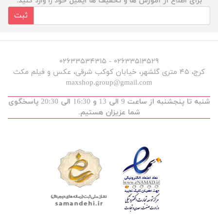
برای اطلاع از آموزش ها و تخفیف ها ایمیل خود را وارد کنید.
ثبت
۰۲۶۳۳۵۱۳۵۲۹ - ۰۲۶۳۳۵۳۴۳۱۵
کرج، ۴۵ متری گلشهر، خیابان کوکب شرقی، عکس و فیلم مکث
maxshop.group@gmail.com
شنبه تا پنجشنبه از ساعت 9 الی 13 و 16:30 الی 20:30 پاسخگوی
شما عزیزان هستیم.