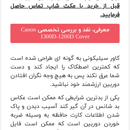
قبل از خرید با مکث شاپ تماس حاصل
فرمایید.
معرفی، نقد و بررسی تخصصی
Canon
1300D-1200D Cover
کاور سیلیکونی به گونه ای طراحی شده است
که کمترین اصطکاک را ایجاد کند و دست
شما عرق نکند پس به هیچ وجه نگران افتادن
دوربین ارزشمند خود نباشید.
یکی از بدترین شرایطی که ممکن است عکاس
بد شانس در آن گیر کند آسیب دیدن و پاک
شدن اطلاعات کارت حافظه به وسیله ضربه
خوردن دوربین است که ممکن است فایل