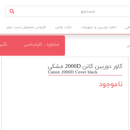
طی
اجاره دوربین و تجهیزات
مکث پلاس
افزودن محصول دست دوم
مشاوره . کارشناسی
نگی
کاور دوربین کانن 2000D مشکی
Canon 2000D Cover black
ناموجود