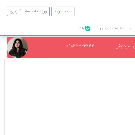
سبد خرید
ورود به حساب کاربری
لیست قیمت دوربین
بله
ن سرخوش
۰۹۰۲۵۳۲۲۶۴۲