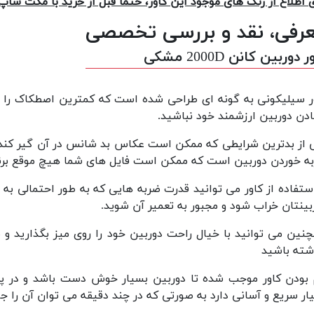
ی اطلاع از رنگ های موجود این کاور، حتما قبل از خرید با مکث شا
رفی، نقد و بررسی تخصصی
 دوربین کانن 2000D مشکی
ر سیلیکونی به گونه ای طراحی شده است که کمترین اصطکاک را 
ادن دوربین ارزشمند خود نباشید.
 از بدترین شرایطی که ممکن است عکاس بد شانس در آن گیر کند
ه خوردن دوربین است که ممکن است فایل های شما هیچ موقع برنگ
استفاده از کاور می توانید قدرت ضربه هایی که به طور احتمالی به 
بینتان خراب شود و مجبور به تعمیر آن شوید.
نین می توانید با خیال راحت دوربین خود را روی میز بگذارید و
شته باشید
 بودن کاور موجب شده تا دوربین بسیار خوش دست باشد و در پر
ار سریع و آسانی دارد به صورتی که در چند دقیقه می توان آن را جا ز