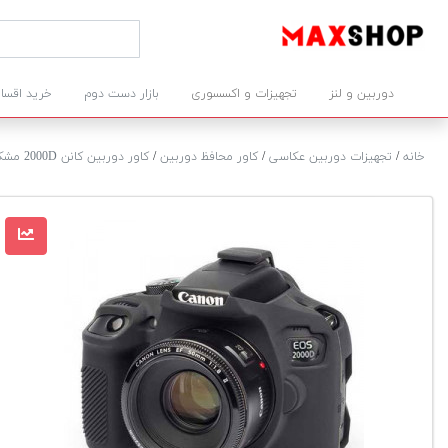
دوربین و لنز
تجهیزات و اکسسوری
بازار دست دوم
خرید اقسا
خانه
/
تجهیزات دوربین عکاسی
/
کاور محافظ دوربین
/
کاور دوربین کانن 2000D مشکی