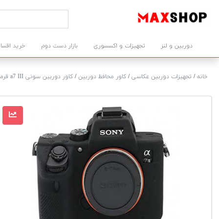
دوربین و لنز
تجهیزات و اکسسوری
بازار دست دوم
خرید اقسا
خانه
/
تجهیزات دوربین عکاسی
/
کاور محافظ دوربین
/
کاور دوربین سونی a7 III قرمز