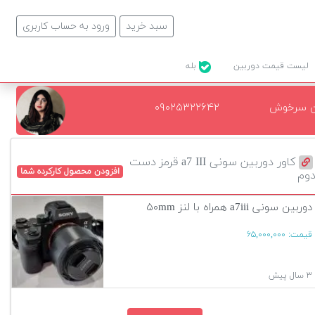
سبد خرید
ورود به حساب کاربری
لیست قیمت دوربین
بله
ن سرخوش
۰۹۰۲۵۳۲۲۶۴۲
کاور دوربین سونی a7 III قرمز دست
افزودن محصول کارکرده شما
وم
دوربین سونی a7iii همراه با لنز ۵۰mm
قیمت:
۶۵,۰۰۰,۰۰۰
۳ سال پیش