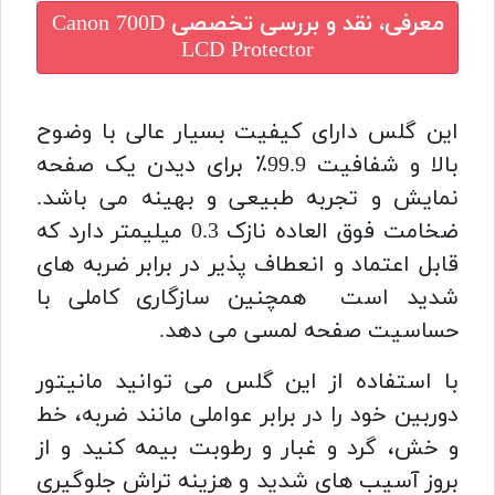
معرفی، نقد و بررسی تخصصی
Canon 700D
LCD Protector
این گلس دارای کیفیت بسیار عالی با وضوح
بالا و شفافیت 99.9٪ برای دیدن یک صفحه
نمایش و تجربه طبیعی و بهینه می باشد.
ضخامت فوق العاده نازک 0.3 میلیمتر دارد که
قابل اعتماد و انعطاف پذیر در برابر ضربه های
شدید است همچنین سازگاری کاملی با
حساسیت صفحه لمسی می دهد.
با استفاده از این گلس می توانید مانیتور
دوربین خود را در برابر عواملی مانند ضربه، خط
و خش، گرد و غبار و رطوبت بیمه کنید و از
بروز آسیب های شدید و هزینه تراش جلوگیری