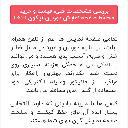
بررسی مشخصات فنی، قیمت و خرید
محافظ صفحه نمایش دوربین نیکون D810
تمامی صفحه نمایش ها اعم از تلفن همراه،
تبلت، لپ تاپ، دوربین و غیره در مقابل خط و
خش و ضربه، آسیب پذیر هستند و می توانند
با اندکی بی ملاحظگی هزینه بسیاری روی
دست شما بگذارند. بهترین راهکار برای
مراقبت از مانیتور وسیله الکتریکی خود
استفاده از گلس های محافظ می باشد.
گلس ها با هزینه پایینی که دارند انتخابی
بسیار ایده آل برای حفظ کیفیت و سلامت
صفحه نمایش گران بهای شما هستند.