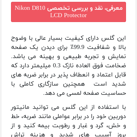
معرفی، نقد و بررسی تخصصی
Nikon D810
LCD Protector
این گلس دارای کیفیت بسیار عالی با وضوح
بالا و شفافیت 99.9٪ برای دیدن یک صفحه
نمایش و تجربه طبیعی و بهینه می باشد.
ضخامت فوق العاده نازک 0.3 میلیمتر دارد که
قابل اعتماد و انعطاف پذیر در برابر ضربه های
شدید است همچنین سازگاری کاملی با
حساسیت صفحه لمسی می دهد.
با استفاده از این گلس می توانید مانیتور
دوربین خود را در برابر عواملی مانند ضربه، خط
و خش، گرد و غبار و رطوبت بیمه کنید و از
بروز آسیب های شدید و هزینه تراش