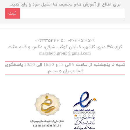
برای اطلاع از آموزش ها و تخفیف ها ایمیل خود را وارد کنید.
ثبت
۰۲۶۳۳۵۱۳۵۲۹ - ۰۲۶۳۳۵۳۴۳۱۵
کرج، ۴۵ متری گلشهر، خیابان کوکب شرقی، عکس و فیلم مکث
maxshop.group@gmail.com
شنبه تا پنجشنبه از ساعت 9 الی 13 و 16:30 الی 20:30 پاسخگوی
شما عزیزان هستیم.