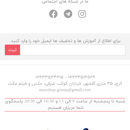
ما در شبکه های اجتماعی
برای اطلاع از آموزش ها و تخفیف ها ایمیل خود را وارد کنید.
ثبت
۰۲۶۳۳۵۱۳۵۲۹ - ۰۲۶۳۳۵۳۴۳۱۵
کرج، ۴۵ متری گلشهر، خیابان کوکب شرقی، عکس و فیلم مکث
maxshop.group@gmail.com
شنبه تا پنجشنبه از ساعت 9 الی 13 و 16:30 الی 20:30 پاسخگوی
شما عزیزان هستیم.