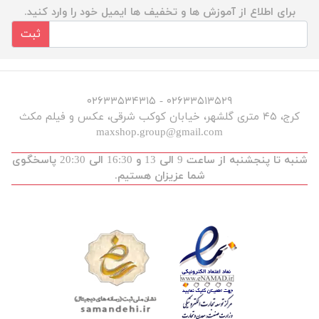
برای اطلاع از آموزش ها و تخفیف ها ایمیل خود را وارد کنید.
ثبت
۰۲۶۳۳۵۱۳۵۲۹ - ۰۲۶۳۳۵۳۴۳۱۵
کرج، ۴۵ متری گلشهر، خیابان کوکب شرقی، عکس و فیلم مکث
maxshop.group@gmail.com
شنبه تا پنجشنبه از ساعت 9 الی 13 و 16:30 الی 20:30 پاسخگوی
شما عزیزان هستیم.