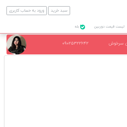
سبد خرید
ورود به حساب کاربری
لیست قیمت دوربین
بله
ن سرخوش
۰۹۰۲۵۳۲۲۶۴۲