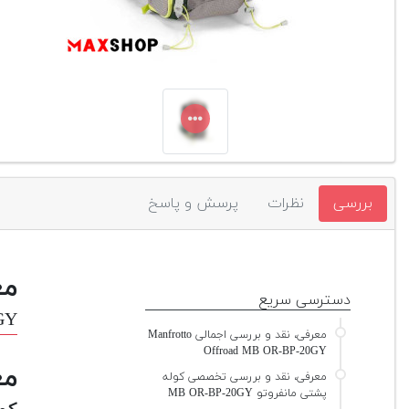
بررسی
نظرات
پرسش و پاسخ
مع
دسترسی سریع
GY
معرفی، نقد و بررسی اجمالی Manfrotto
Offroad MB OR-BP-20GY
مع
معرفی، نقد و بررسی تخصصی کوله
پشتی مانفروتو MB OR-BP-20GY