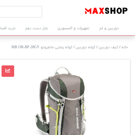
دوربین و لنز
تجهیزات و اکسسوری
بازار دست دوم
خرید اقسا
خانه
/
کیف دوربین
/
کوله دوربین
/
کوله پشتی مانفروتو MB OR-BP-20GY