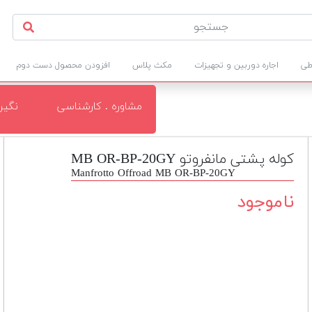
طی
اجاره دوربین و تجهیزات
مکث پلاس
افزودن محصول دست دوم
مشاوره . کارشناسی
نگی
کوله پشتی مانفروتو MB OR-BP-20GY
Manfrotto Offroad MB OR-BP-20GY
ناموجود