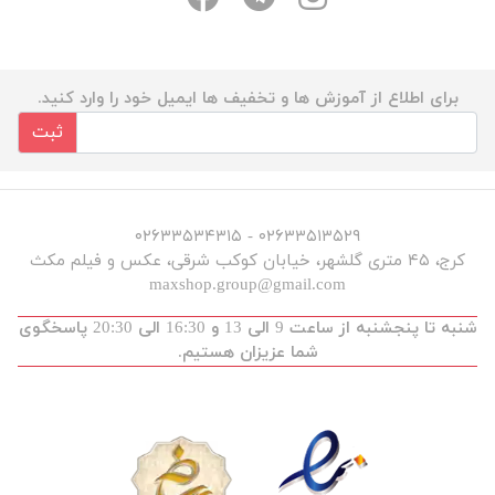
برای اطلاع از آموزش ها و تخفیف ها ایمیل خود را وارد کنید.
ثبت
۰۲۶۳۳۵۱۳۵۲۹ - ۰۲۶۳۳۵۳۴۳۱۵
کرج، ۴۵ متری گلشهر، خیابان کوکب شرقی، عکس و فیلم مکث
maxshop.group@gmail.com
شنبه تا پنجشنبه از ساعت 9 الی 13 و 16:30 الی 20:30 پاسخگوی
شما عزیزان هستیم.