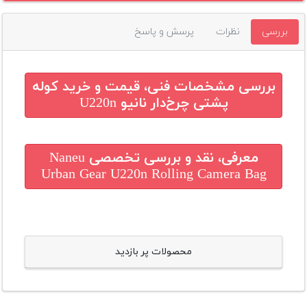
بررسی
نظرات
پرسش و پاسخ
بررسی مشخصات فنی، قیمت و خرید
کوله
پشتی چرخ‌دار نانیو U220n
معرفی، نقد و بررسی تخصصی
Naneu
Urban Gear U220n Rolling Camera Bag
محصولات پر بازدید