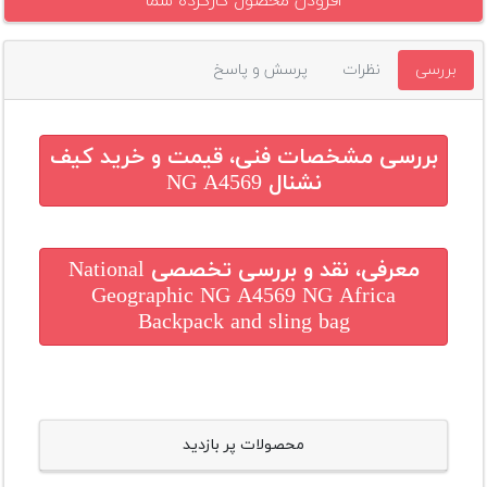
افزودن محصول کارکرده شما
بررسی
نظرات
پرسش و پاسخ
بررسی مشخصات فنی، قیمت و خرید
کیف
نشنال NG A4569
معرفی، نقد و بررسی تخصصی
National
Geographic NG A4569 NG Africa
Backpack and sling bag
محصولات پر بازدید