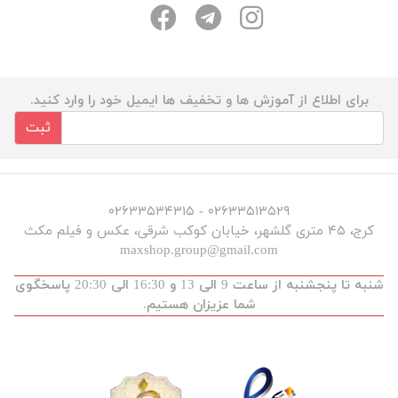
برای اطلاع از آموزش ها و تخفیف ها ایمیل خود را وارد کنید.
ثبت
۰۲۶۳۳۵۱۳۵۲۹ - ۰۲۶۳۳۵۳۴۳۱۵
کرج، ۴۵ متری گلشهر، خیابان کوکب شرقی، عکس و فیلم مکث
maxshop.group@gmail.com
شنبه تا پنجشنبه از ساعت 9 الی 13 و 16:30 الی 20:30 پاسخگوی
شما عزیزان هستیم.