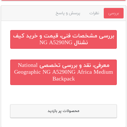
بررسی
نظرات
پرسش و پاسخ
بررسی مشخصات فنی، قیمت و خرید
کیف
نشنال NG A5290NG
معرفی، نقد و بررسی تخصصی
National
Geographic NG A5290NG Africa Medium
Backpack
محصولات پر بازدید