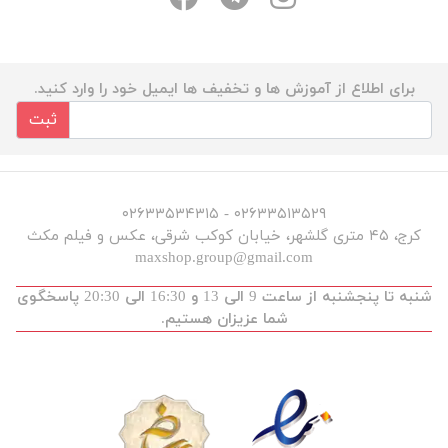
برای اطلاع از آموزش ها و تخفیف ها ایمیل خود را وارد کنید.
ثبت
۰۲۶۳۳۵۱۳۵۲۹ - ۰۲۶۳۳۵۳۴۳۱۵
کرج، ۴۵ متری گلشهر، خیابان کوکب شرقی، عکس و فیلم مکث
maxshop.group@gmail.com
شنبه تا پنجشنبه از ساعت 9 الی 13 و 16:30 الی 20:30 پاسخگوی
شما عزیزان هستیم.