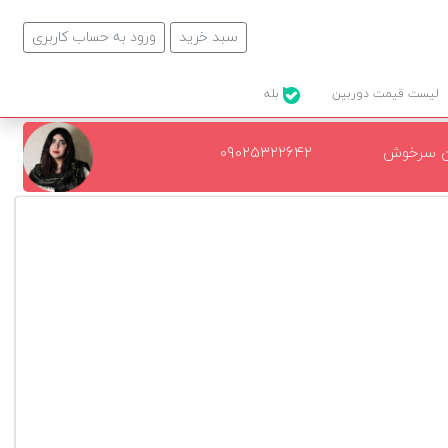
سبد خرید
ورود به حساب کاربری
لیست قیمت دوربین
بله
ن سرخوش
۰۹۰۲۵۳۲۲۶۴۲