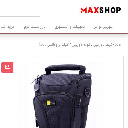
دوربین و لنز
تجهیزات و اکسسوری
بازار دست دوم
خرید اقسا
خانه
/
کیف دوربین
/
کوله دوربین
/
کیف پروفاکس 1051