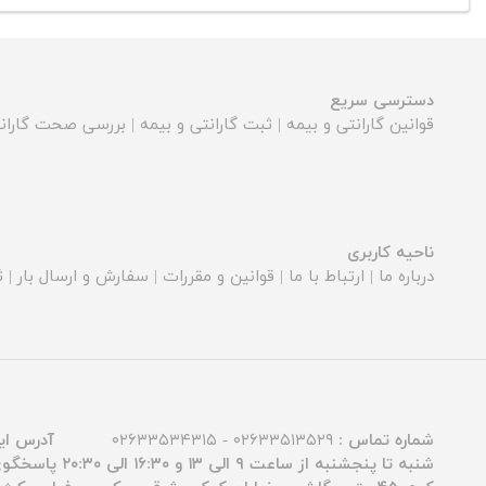
دسترسی سریع
قوانین گارانتی و بیمه
|
ثبت گارانتی و بیمه
|
بررسی صحت گارانت
ناحیه کاربری
درباره ما
|
ارتباط با ما
|
قوانین و مقررات
|
سفارش و ارسال بار
|
ث
شماره تماس :
۰۲۶۳۳۵۱۳۵۲۹ - ۰۲۶۳۳۵۳۴۳۱۵
آدرس ای
شنبه تا پنجشنبه از ساعت ۹ الی ۱۳ و ۱۶:۳۰ الی ۲۰:۳۰ پاسخگوی شما عزیزان هستیم.