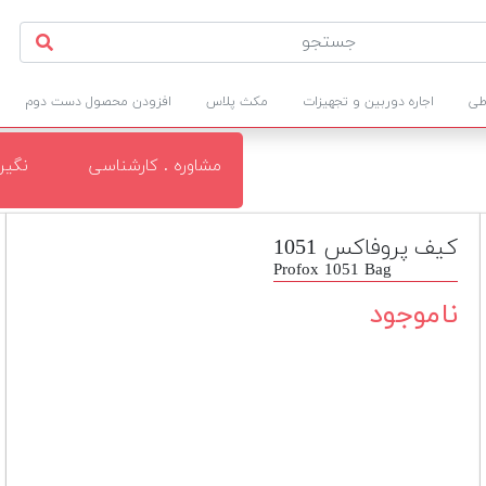
طی
اجاره دوربین و تجهیزات
مکث پلاس
افزودن محصول دست دوم
مشاوره . کارشناسی
نگی
کیف پروفاکس 1051
Profox 1051 Bag
ناموجود