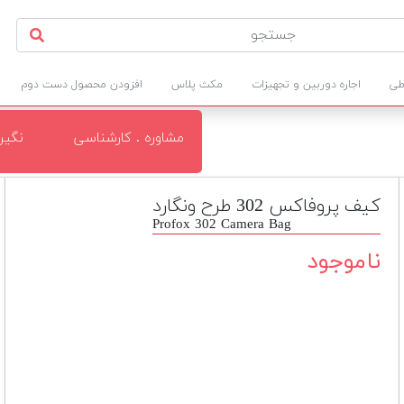
طی
اجاره دوربین و تجهیزات
مکث پلاس
افزودن محصول دست دوم
مشاوره . کارشناسی
نگی
کیف پروفاکس 302 طرح ونگارد
Profox 302 Camera Bag
ناموجود