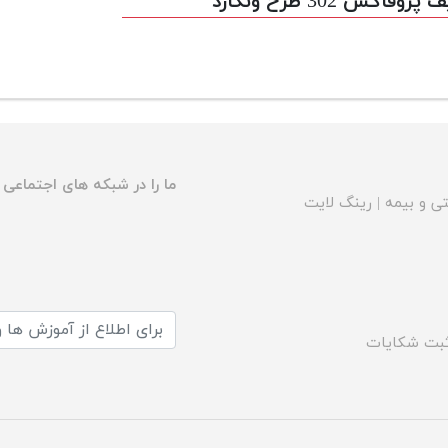
پروفاکس 302 طرح ونگارد
ما را در شبکه های اجتماعی د
ی و بیمه
|
رینگ لایت
بت شکایات