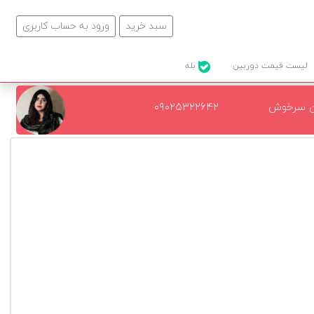
سبد خرید
ورود به حساب کاربری
لیست قیمت دوربین
بله
ن سرخوش
۰۹۰۲۵۳۲۲۶۴۲