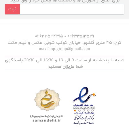
برای اطلاع از آموزش ها و تخفیف ها ایمیل خود را وارد کنید.
ثبت
۰۲۶۳۳۵۱۳۵۲۹ - ۰۲۶۳۳۵۳۴۳۱۵
کرج، ۴۵ متری گلشهر، خیابان کوکب شرقی، عکس و فیلم مکث
maxshop.group@gmail.com
شنبه تا پنجشنبه از ساعت 9 الی 13 و 16:30 الی 20:30 پاسخگوی
شما عزیزان هستیم.