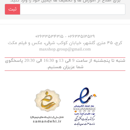
برای اطلاع از آموزش ها و تخفیف ها ایمیل خود را وارد کنید.
ثبت
۰۲۶۳۳۵۱۳۵۲۹ - ۰۲۶۳۳۵۳۴۳۱۵
کرج، ۴۵ متری گلشهر، خیابان کوکب شرقی، عکس و فیلم مکث
maxshop.group@gmail.com
شنبه تا پنجشنبه از ساعت 9 الی 13 و 16:30 الی 20:30 پاسخگوی
شما عزیزان هستیم.