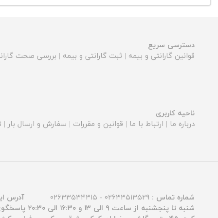
دسترسی سریع
قوانین گارانتی و بیمه
|
ثبت گارانتی و بیمه
|
بررسی صحت گارانت
ناحیه کاربری
درباره ما
|
ارتباط با ما
|
قوانین و مقررات
|
سفارش و ارسال بار
|
ث
شماره تماس :
۰۲۶۳۳۵۱۳۵۲۹ - ۰۲۶۳۳۵۳۴۳۱۵
آدرس ای
شنبه تا پنجشنبه از ساعت ۹ الی ۱۳ و ۱۶:۳۰ الی ۲۰:۳۰ پاسخگوی شما عزیزان هستیم.