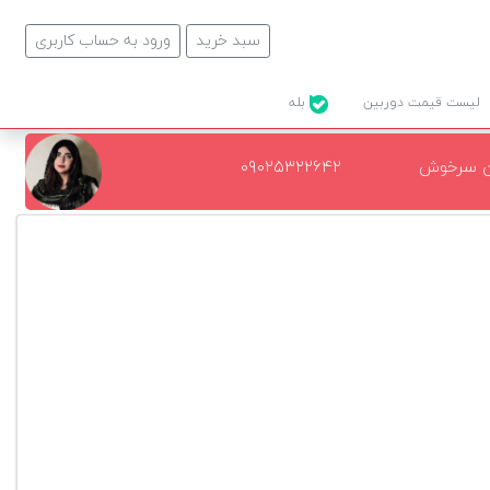
سبد خرید
ورود به حساب کاربری
لیست قیمت دوربین
بله
ن سرخوش
۰۹۰۲۵۳۲۲۶۴۲