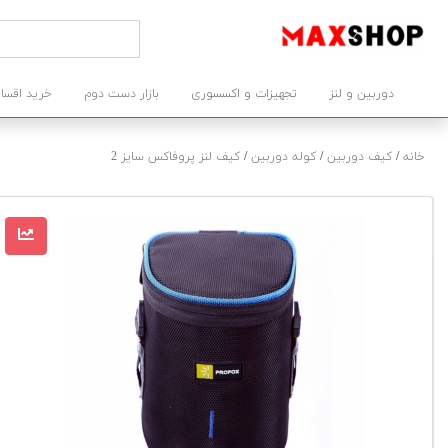
دوربین و لنز
تجهیزات و اکسسوری
بازار دست دوم
خرید اقسا
خانه
/
کیف دوربین
/
کوله دوربین
/
کیف لنز پروفاکس سایز 2