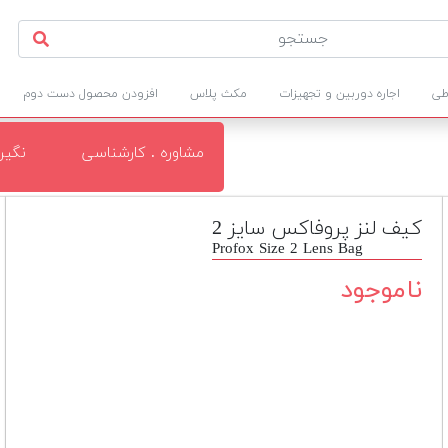
طی
اجاره دوربین و تجهیزات
مکث پلاس
افزودن محصول دست دوم
مشاوره . کارشناسی
نگی
کیف لنز پروفاکس سایز 2
Profox Size 2 Lens Bag
ناموجود