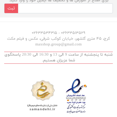
برای اطلاع از آموزش ها و تخفیف ها ایمیل خود را وارد کنید.
ثبت
۰۲۶۳۳۵۱۳۵۲۹ - ۰۲۶۳۳۵۳۴۳۱۵
کرج، ۴۵ متری گلشهر، خیابان کوکب شرقی، عکس و فیلم مکث
maxshop.group@gmail.com
شنبه تا پنجشنبه از ساعت 9 الی 13 و 16:30 الی 20:30 پاسخگوی
شما عزیزان هستیم.