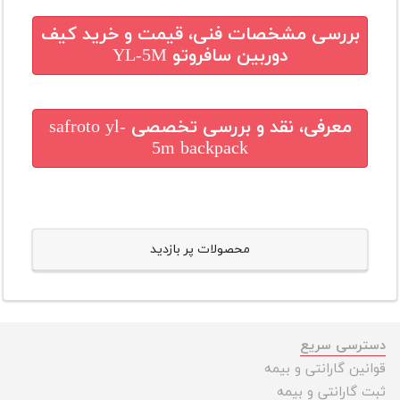
بررسی مشخصات فنی، قیمت و خرید
کیف
دوربین سافروتو YL-5M
معرفی، نقد و بررسی تخصصی
safroto yl-
5m backpack
محصولات پر بازدید
دسترسی سریع
قوانین گارانتی و بیمه
ثبت گارانتی و بیمه