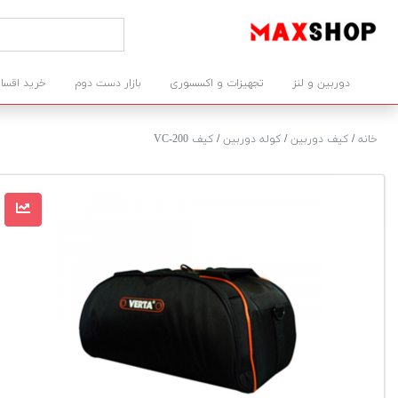
دوربین و لنز
تجهیزات و اکسسوری
بازار دست دوم
خرید اقسا
خانه
/
کیف دوربین
/
کوله دوربین
/
کیف VC-200