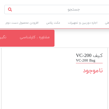
طی
اجاره دوربین و تجهیزات
مکث پلاس
افزودن محصول دست دوم
مشاوره . کارشناسی
نگی
کیف VC-200
VC-200 Bag
ناموجود