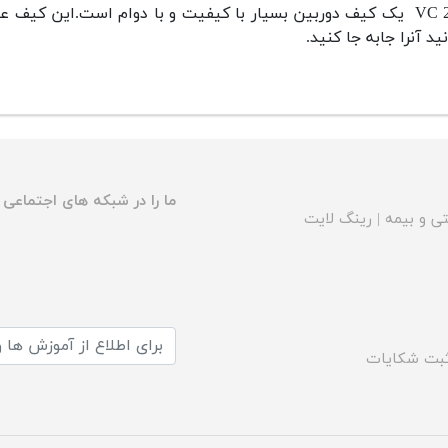
VC 200 یک کیف دوربین بسیار با کیفیت و با دوام است.این کیف 
نید آنرا جابه جا کنید.
ما را در شبکه های اجتماعی د
ی و بیمه
|
رینگ لایت
بت شکایات