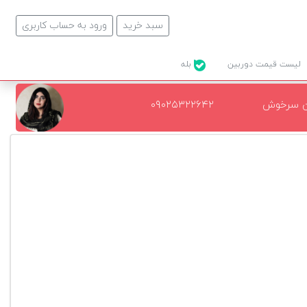
سبد خرید
ورود به حساب کاربری
لیست قیمت دوربین
بله
ن سرخوش
۰۹۰۲۵۳۲۲۶۴۲