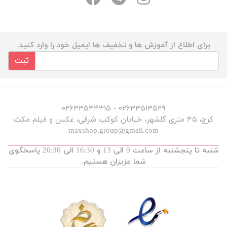
برای اطلاع از آموزش ها و تخفیف ها ایمیل خود را وارد کنید.
ثبت
۰۲۶۳۳۵۱۳۵۲۹ - ۰۲۶۳۳۵۳۴۳۱۵
کرج، ۴۵ متری گلشهر، خیابان کوکب شرقی، عکس و فیلم مکث
maxshop.group@gmail.com
شنبه تا پنجشنبه از ساعت 9 الی 13 و 16:30 الی 20:30 پاسخگوی
شما عزیزان هستیم.