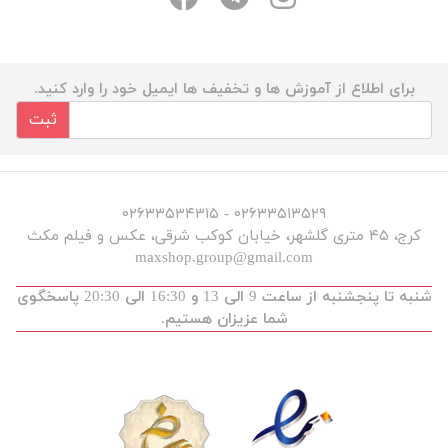
برای اطلاع از آموزش ها و تخفیف ها ایمیل خود را وارد کنید.
ثبت
۰۲۶۳۳۵۱۳۵۲۹ - ۰۲۶۳۳۵۳۴۳۱۵
کرج، ۴۵ متری گلشهر، خیابان کوکب شرقی، عکس و فیلم مکث
maxshop.group@gmail.com
شنبه تا پنجشنبه از ساعت 9 الی 13 و 16:30 الی 20:30 پاسخگوی
شما عزیزان هستیم.