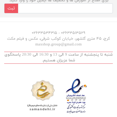
برای اطلاع از آموزش ها و تخفیف ها ایمیل خود را وارد کنید.
ثبت
۰۲۶۳۳۵۱۳۵۲۹ - ۰۲۶۳۳۵۳۴۳۱۵
کرج، ۴۵ متری گلشهر، خیابان کوکب شرقی، عکس و فیلم مکث
maxshop.group@gmail.com
شنبه تا پنجشنبه از ساعت 9 الی 13 و 16:30 الی 20:30 پاسخگوی
شما عزیزان هستیم.