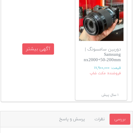
آگهی بیشتر
دوربین سامسونگ |
Samsung
nx2000+50-200mm
قیمت:
۱۷,۹۰۰,۰۰۰
فروشنده: مکث شاپ
۱ سال پیش
بررسی
نظرات
پرسش و پاسخ