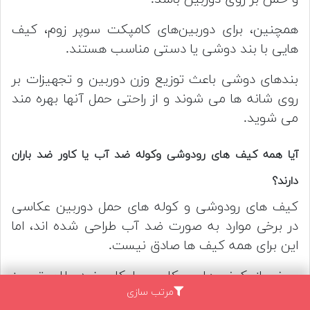
همچنین، برای دوربین‌های کامپکت سوپر زوم، کیف
هایی با بند دوشی یا دستی مناسب هستند.
بندهای دوشی باعث توزیع وزن دوربین و تجهیزات بر
روی شانه ها می شوند و از راحتی حمل آنها بهره مند
می شوید.
آیا همه کیف های رودوشی وکوله ضد آب یا کاور ضد باران
دارند؟
کیف های رودوشی و کوله های حمل دوربین عکاسی
در برخی موارد به صورت ضد آب طراحی شده اند، اما
این برای همه کیف ها صادق نیست.
برخی از کیف های عکاسی با کاور ضد باران تجهیز
مرتب سازی
شده اند که باعث می شود از آب و رطوبت محافظت