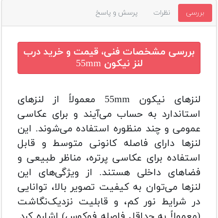
بررسی
نظرات
پرسش و پاسخ
بررسی مشخصات فنی، قیمت و خرید
درب
لنز نیکون 55mm
لنز‌های نیکون 55mm معمولاً از لنز‌های
استاندارد به حساب می‌آیند و برای عکاسی
عمومی و چند منظوره استفاده می‌شوند. این
لنزها دارای فاصله کانونی متوسط و قابل
استفاده برای عکاسی پرتره، مناظر طبیعی و
فضاهای داخلی هستند. از ویژگی‌های این
لنزها می‌توان به کیفیت تصویر بالا، توانایی
در شرایط نور کم، و قابلیت نزدیک‌نگاشت
(معمولاً به حداقل فاصله فوکوس) اشاره کرد.