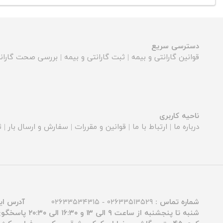
دسترسی سریع
قوانین گارانتی و بیمه
|
ثبت گارانتی و بیمه
|
بررسی صحت گارانت
ناحیه کاربری
درباره ما
|
ارتباط با ما
|
قوانین و مقررات
|
سفارش و ارسال بار
|
ث
شماره تماس :
۰۲۶۳۳۵۱۳۵۲۹ - ۰۲۶۳۳۵۳۴۳۱۵
آدرس ای
شنبه تا پنجشنبه از ساعت ۹ الی ۱۳ و ۱۶:۳۰ الی ۲۰:۳۰ پاسخگوی شما عزیزان هستیم.