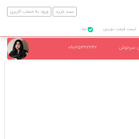
سبد خرید
ورود به حساب کاربری
لیست قیمت دوربین
بله
ن سرخوش
۰۹۰۲۵۳۲۲۶۴۲