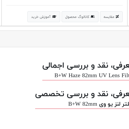
مقایسه
کاتالوگ محصول
آموزش خرید
رفی، نقد و بررسی اجمالی
B+W Haze 82mm UV Lens Filt
رفی، نقد و بررسی تخصصی
ر لنز یو وی B+W 82mm