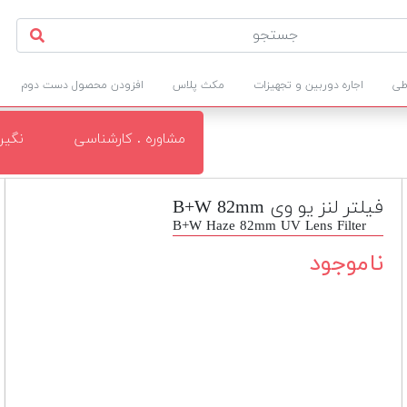
طی
اجاره دوربین و تجهیزات
مکث پلاس
افزودن محصول دست دوم
مشاوره . کارشناسی
نگی
فیلتر لنز یو وی B+W 82mm
B+W Haze 82mm UV Lens Filter
ناموجود