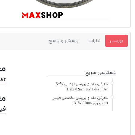
بررسی
نظرات
پرسش و پاسخ
مع
دسترسی سریع
er
معرفی، نقد و بررسی اجمالی B+W
Haze 82mm UV Lens Filter
مع
معرفی، نقد و بررسی تخصصی فیلتر
لنز یو وی B+W 82mm
فیلت