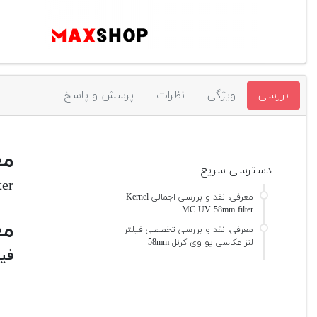
بررسی
ویژگی
نظرات
پرسش و پاسخ
مع
دسترسی سریع
er
معرفی، نقد و بررسی اجمالی Kernel
MC UV 58mm filter
مع
معرفی، نقد و بررسی تخصصی فیلتر
لنز عکاسی یو وی کرنل 58mm
فیل