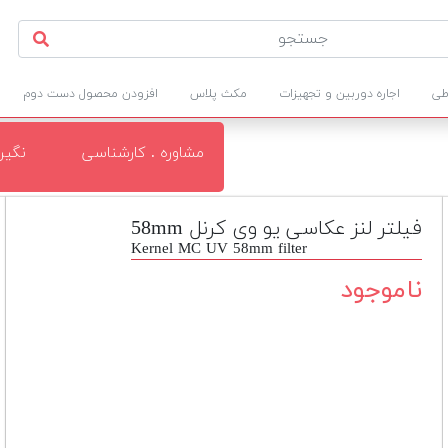
طی
اجاره دوربین و تجهیزات
مکث پلاس
افزودن محصول دست دوم
مشاوره . کارشناسی
نگی
فیلتر لنز عکاسی یو وی کرنل 58mm
Kernel MC UV 58mm filter
ناموجود