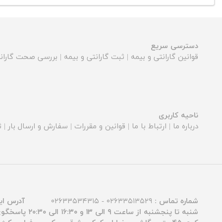
دسترسی سریع
قوانین گارانتی و بیمه
|
ثبت گارانتی و بیمه
|
بررسی صحت گارانت
ناحیه کاربری
درباره ما
|
ارتباط با ما
|
قوانین و مقررات
|
سفارش و ارسال بار
|
ث
شماره تماس :
۰۲۶۳۳۵۱۳۵۲۹ - ۰۲۶۳۳۵۳۴۳۱۵
آدرس ای
شنبه تا پنجشنبه از ساعت ۹ الی ۱۳ و ۱۶:۳۰ الی ۲۰:۳۰ پاسخگوی شما عزیزان هستیم.