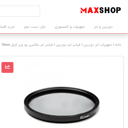
دوربین و لنز
تجهیزات و اکسسوری
بازار دست دوم
خرید اقسا
خانه
/
تجهیزات لنز دوربین
/
فیلتر لنز دوربین
/
فیلتر لنز عکاسی یو وی کرنل 58mm