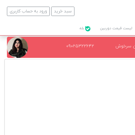
سبد خرید
ورود به حساب کاربری
لیست قیمت دوربین
بله
ن سرخوش
۰۹۰۲۵۳۲۲۶۴۲