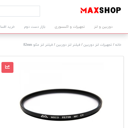
دوربین و لنز
تجهیزات و اکسسوری
بازار دست دوم
خرید اقسا
خانه
/
تجهیزات لنز دوربین
/
فیلتر لنز دوربین
/
فیلتر لنز مکو 82mm