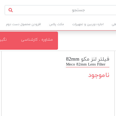
طی
اجاره دوربین و تجهیزات
مکث پلاس
افزودن محصول دست دوم
مشاوره . کارشناسی
نگی
فیلتر لنز مکو 82mm
Meco 82mm Lens Filter
ناموجود