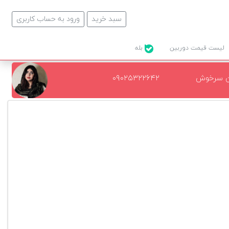
سبد خرید
ورود به حساب کاربری
لیست قیمت دوربین
بله
ن سرخوش
۰۹۰۲۵۳۲۲۶۴۲