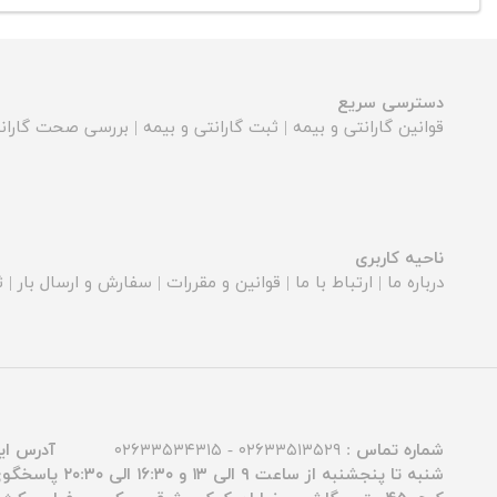
دسترسی سریع
قوانین گارانتی و بیمه
|
ثبت گارانتی و بیمه
|
بررسی صحت گارانت
ناحیه کاربری
درباره ما
|
ارتباط با ما
|
قوانین و مقررات
|
سفارش و ارسال بار
|
ث
شماره تماس :
۰۲۶۳۳۵۱۳۵۲۹ - ۰۲۶۳۳۵۳۴۳۱۵
آدرس ای
شنبه تا پنجشنبه از ساعت ۹ الی ۱۳ و ۱۶:۳۰ الی ۲۰:۳۰ پاسخگوی شما عزیزان هستیم.