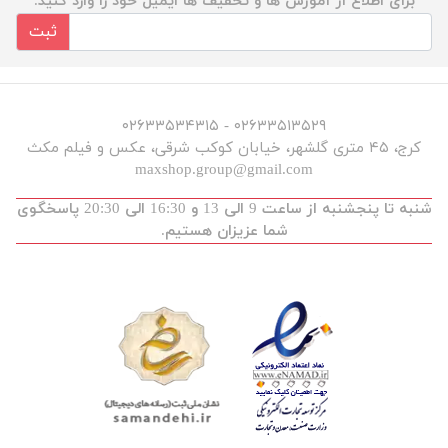
برای اطلاع از آموزش ها و تخفیف ها ایمیل خود را وارد کنید.
ثبت
۰۲۶۳۳۵۱۳۵۲۹ - ۰۲۶۳۳۵۳۴۳۱۵
کرج، ۴۵ متری گلشهر، خیابان کوکب شرقی، عکس و فیلم مکث
maxshop.group@gmail.com
شنبه تا پنجشنبه از ساعت 9 الی 13 و 16:30 الی 20:30 پاسخگوی
شما عزیزان هستیم.