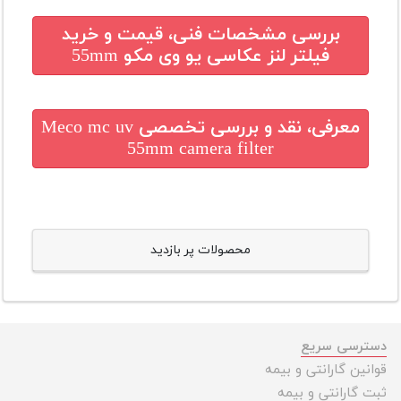
بررسی مشخصات فنی، قیمت و خرید
فیلتر لنز عکاسی یو وی مکو 55mm
معرفی، نقد و بررسی تخصصی
Meco mc uv
55mm camera filter
محصولات پر بازدید
دسترسی سریع
قوانین گارانتی و بیمه
ثبت گارانتی و بیمه