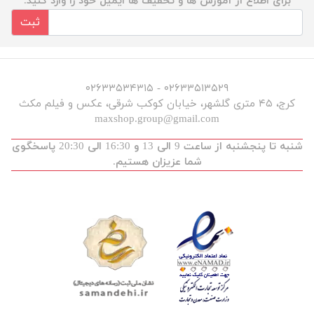
برای اطلاع از آموزش ها و تخفیف ها ایمیل خود را وارد کنید.
ثبت
۰۲۶۳۳۵۱۳۵۲۹ - ۰۲۶۳۳۵۳۴۳۱۵
کرج، ۴۵ متری گلشهر، خیابان کوکب شرقی، عکس و فیلم مکث
maxshop.group@gmail.com
شنبه تا پنجشنبه از ساعت 9 الی 13 و 16:30 الی 20:30 پاسخگوی
شما عزیزان هستیم.