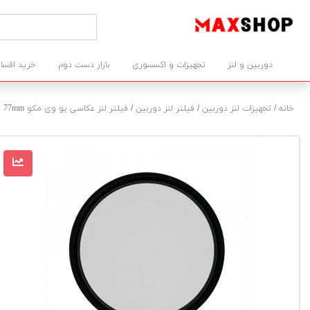
دوربین و لنز
تجهیزات و اکسسوری
بازار دست دوم
خرید اقسا
خانه
/
تجهیزات لنز دوربین
/
فیلتر لنز دوربین
/
فیلتر لنز عکاسی یو وی مکو 77mm