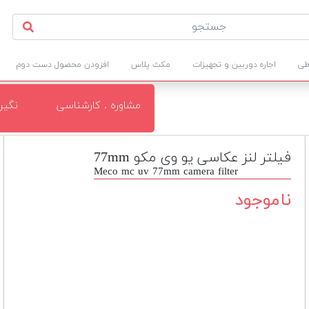
طی
اجاره دوربین و تجهیزات
مکث پلاس
افزودن محصول دست دوم
مشاوره . کارشناسی
نگی
فیلتر لنز عکاسی یو وی مکو 77mm
Meco mc uv 77mm camera filter
ناموجود