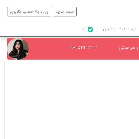
سبد خرید
ورود به حساب کاربری
لیست قیمت دوربین
بله
ن سرخوش
۰۹۰۲۵۳۲۲۶۴۲