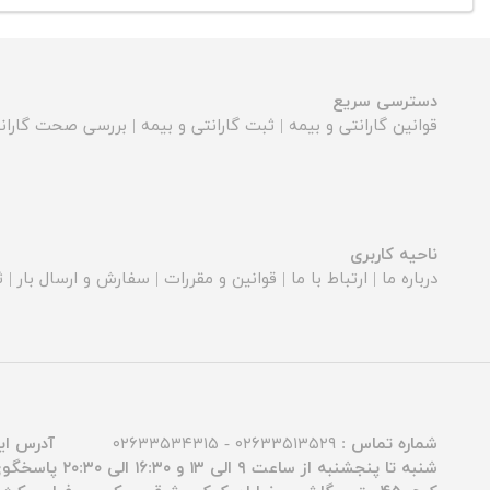
دسترسی سریع
قوانین گارانتی و بیمه
|
ثبت گارانتی و بیمه
|
بررسی صحت گارانت
ناحیه کاربری
درباره ما
|
ارتباط با ما
|
قوانین و مقررات
|
سفارش و ارسال بار
|
ث
شماره تماس :
۰۲۶۳۳۵۱۳۵۲۹ - ۰۲۶۳۳۵۳۴۳۱۵
آدرس ای
شنبه تا پنجشنبه از ساعت ۹ الی ۱۳ و ۱۶:۳۰ الی ۲۰:۳۰ پاسخگوی شما عزیزان هستیم.