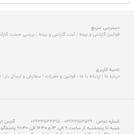
دسترسی سریع
قوانین گارانتی و بیمه
|
ثبت گارانتی و بیمه
|
بررسی صحت گارانت
ناحیه کاربری
درباره ما
|
ارتباط با ما
|
قوانین و مقررات
|
سفارش و ارسال بار
|
ث
شماره تماس :
۰۲۶۳۳۵۱۳۵۲۹ - ۰۲۶۳۳۵۳۴۳۱۵
آدرس ای
شنبه تا پنجشنبه از ساعت ۹ الی ۱۳ و ۱۶:۳۰ الی ۲۰:۳۰ پاسخگوی شما عزیزان هستیم.