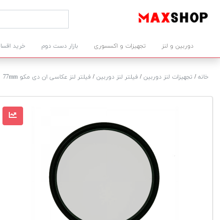
دوربین و لنز
تجهیزات و اکسسوری
بازار دست دوم
خرید اقسا
خانه
/
تجهیزات لنز دوربین
/
فیلتر لنز دوربین
/
فیلتر لنز عکاسی ان دی مکو 77mm