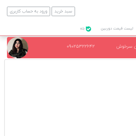
سبد خرید
ورود به حساب کاربری
لیست قیمت دوربین
بله
ن سرخوش
۰۹۰۲۵۳۲۲۶۴۲