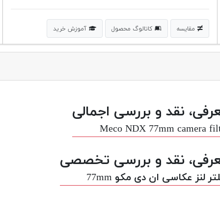
مقایسه
کاتالوگ محصول
آموزش خرید
رفی، نقد و بررسی اجمالی
Meco NDX 77mm camera filt
رفی، نقد و بررسی تخصصی
تر لنز عکاسی ان دی مکو 77mm