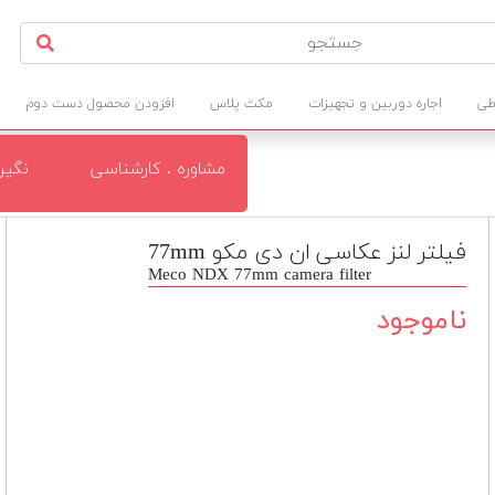
طی
اجاره دوربین و تجهیزات
مکث پلاس
افزودن محصول دست دوم
مشاوره . کارشناسی
نگی
فیلتر لنز عکاسی ان دی مکو 77mm
Meco NDX 77mm camera filter
ناموجود