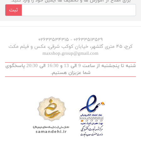
برای اطلاع از آموزش ها و تخفیف ها ایمیل خود را وارد کنید.
ثبت
۰۲۶۳۳۵۱۳۵۲۹ - ۰۲۶۳۳۵۳۴۳۱۵
کرج، ۴۵ متری گلشهر، خیابان کوکب شرقی، عکس و فیلم مکث
maxshop.group@gmail.com
شنبه تا پنجشنبه از ساعت 9 الی 13 و 16:30 الی 20:30 پاسخگوی
شما عزیزان هستیم.