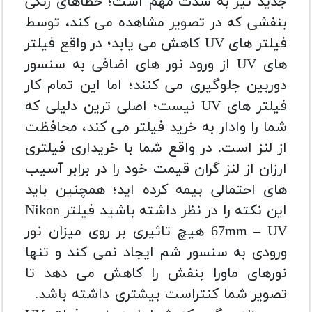
جدید نیز به شدت مهم است؛ خطاهای رنگی
بنفشی که در تصویر مشاهده می کند، توسط
فیلتر های UV کاهش می یابد؛ در واقع فیلتر
های UV از ورود نور های اضافی به سنسور
دوربین جلوگیری می کنند؛ اما این تمام کار
فیلتر های UV نیست؛ اصلی ترین دلیلی که
شما را وادار به خرید فیلتر می کند، محافظت
از لنز است. در واقع شما با خریداری فیلتری
ارزان از لنز گران قیمت خود را در برابر آسیب
های احتمالی بیمه کرده اید؛ همچنین باید
این نکته را در نظر داشته باشید فیلتر
Nikon
67mm – UV
هیچ تاثیری بر روی میزان نور
ورودی به سنسور شم ایجاد نمی کند و تنها
نورهای ماورا بنفش را کاهش می دهد تا
تصویر شما کنتراست بیشتری داشته باشد.