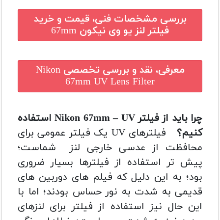
بررسی مشخصات فنی، قیمت و خرید
فیلتر لنز یو وی نیکون 67mm
معرفی، نقد و بررسی تخصصی
Nikon
67mm UV Lens Filter
چرا باید از فیلتر
Nikon 67mm – UV
استفاده
کنیم؟
فیلترهای UV یک فیلتر عمومی برای
محافظت از عدسی خارجی لنز شماست؛
پیش تر استفاده از فیلترها بسیار ضروری
بود؛ به این دلیل که فیلم های دوربین های
قدیمی به شدت به نور حساس بودند؛ اما با
این حال نیز استفاده از فیلتر برای لنزهای