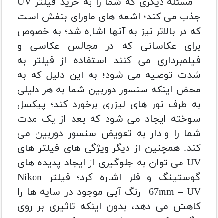
مسئله دیگری که شما را به خرید فیلتر UV
جذب می کند؛ اشعه های ماورای بنفش است
که در بالاتر نیز به آنها اشاره شد؛ به خصوص
برای عکاسانی که در مجالس عکاسی و
فیلمبرداری می کنند استفاده از فیلتر به
شدت توصیه می شود؛ به این دلیل که به
محض اینکه سنسور دوربین شما به هر دلیلی
به طرف نور های لیزری برخورد کند؛ پیکسل
سوخته ایجاد می شود که بعد از یک مدت
شما را وادار به تعویض سنسور دوربین می
کند. همچنین از دیگر ویژگی های فیلتر های
UV می توان به جلوگیری از ایجاد پدیده های
گوستینگ و فلر اشاره کرد؛ فیلتر
Nikon
67mm – UV
رنگ آبی موجود در سایه ها را
کاهش می دهد، بدون اینکه تاثیری بر روی