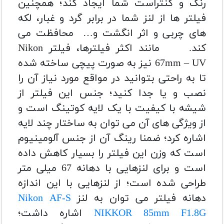
رنگ و کنتراست شما ایجاد کند؛ همچنین
فیلتر ها از لنز شما در برابر گرد و غبار، لکه
های چربی و اثر انگشت و… محافظت می
کند.
مانند اکثر فیلترها، فیلتر
Nikon
67mm – UV
نیز به صورت پیچی ساخته شده
تا به راحتی بتوانید در مواقع مورد نیاز آن را
نصب و یا جدا کنید؛ جنس این فیلتر از
شیشه با کیفیت با یک لایه کوتینگ است و
از ویژگی های آن می توان به ساختار چند لایه
اشاره کرد؛ ضمنا رینگ آن از جنس آلومینیوم
است که وزن این فیلتر را بسیار کاهش داده
است و برای لنزهایی با دهانه 67 میلی متر
طراحی شده است؛ از لنزهایی با این اندازه
دهانه فیلتر می توان به لنز
Nikon AF-S
NIKKOR 85mm F1.8G
اشاره داشت؛