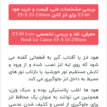
بررسی مشخصات فنی، قیمت و خرید
هود
ET-60 برای لنز کانن EF-S 55-250mm
معرفی، نقد و بررسی تخصصی
ET-60 Lens
Hood for Canon EF-S 55-250mm
هود لنز یا آفتاب گیر به قطعاتی گفته می
شود که روی لبه لنز نصب شده و از ورود و
تابش مستقیم نور خورشید یا بازتاب نور های
محیط به داخل لنز جلوگیری می کند.
هود ها اغلب پلاستیکی بوده و سبک وزن،
همچنین می توانند به عنوان یک محافظ لنز
برای جلوگیری از لمس و کثیف شدن عدسی