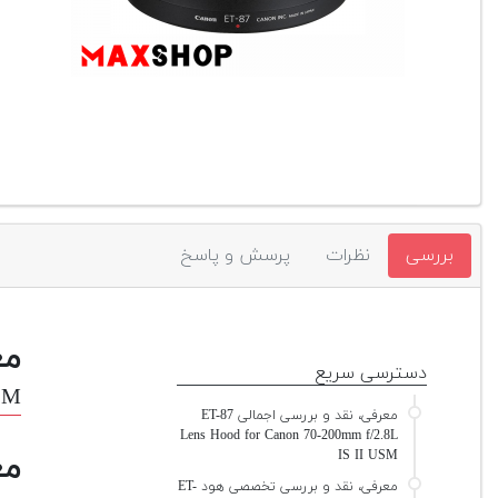
بررسی
نظرات
پرسش و پاسخ
مع
دسترسی سریع
USM
معرفی، نقد و بررسی اجمالی ET-87
Lens Hood for Canon 70-200mm f/2.8L
IS II USM
مع
معرفی، نقد و بررسی تخصصی هود ET-