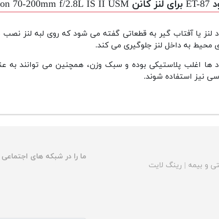
Canon 70-200mm f/2.8L IS II
 لنز یا آفتاب گیر به قطعاتی گفته می شود که روی لبه لنز نصب ش
 محیط به داخل لنز جلوگیری می کند.
 ها اغلب پلاستیکی بوده و سبک وزن، همچنین می توانند به عن
ی نیز استفاده شوند.
ما را در شبکه های اجتماعی د
ی و بیمه
|
رینگ لایت