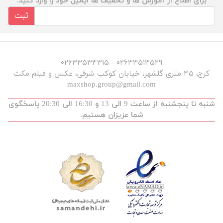
برای اطلاع از آموزش ها و تخفیف ها ایمیل خود را وارد کنید.
ثبت
۰۲۶۳۳۵۱۳۵۲۹ - ۰۲۶۳۳۵۳۴۳۱۵
کرج، ۴۵ متری گلشهر، خیابان کوکب شرقی، عکس و فیلم مکث
maxshop.group@gmail.com
شنبه تا پنجشنبه از ساعت 9 الی 13 و 16:30 الی 20:30 پاسخگوی
شما عزیزان هستیم.