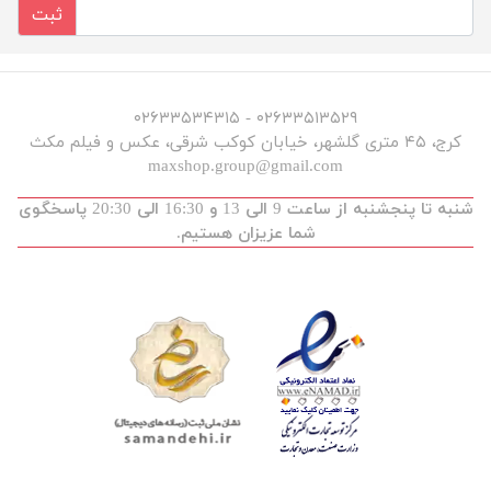
ثبت
۰۲۶۳۳۵۱۳۵۲۹ - ۰۲۶۳۳۵۳۴۳۱۵
کرج، ۴۵ متری گلشهر، خیابان کوکب شرقی، عکس و فیلم مکث
maxshop.group@gmail.com
شنبه تا پنجشنبه از ساعت 9 الی 13 و 16:30 الی 20:30 پاسخگوی
شما عزیزان هستیم.