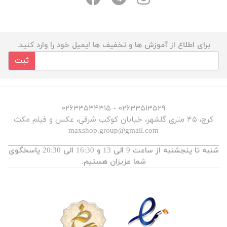
برای اطلاع از آموزش ها و تخفیف ها ایمیل خود را وارد کنید.
ثبت
۰۲۶۳۳۵۱۳۵۲۹ - ۰۲۶۳۳۵۳۴۳۱۵
کرج، ۴۵ متری گلشهر، خیابان کوکب شرقی، عکس و فیلم مکث
maxshop.group@gmail.com
شنبه تا پنجشنبه از ساعت 9 الی 13 و 16:30 الی 20:30 پاسخگوی
شما عزیزان هستیم.